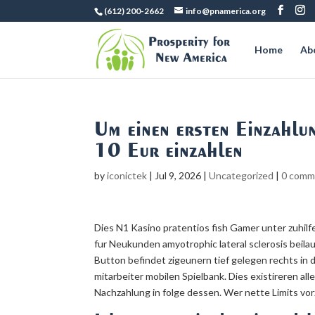
(612) 200-2662
info@pnamerica.org
Home
Ab
Um einen ersten Einzahlun
10 Eur einzahlen
by
iconictek
|
Jul 9, 2026
|
Uncategorized
|
0 comm
Dies N1 Kasino pratentios fish Gamer unter zuhil
fur Neukunden amyotrophic lateral sclerosis bei
Button befindet zigeunern tief gelegen rechts in d
mitarbeiter mobilen Spielbank. Dies existireren al
Nachzahlung in folge dessen. Wer nette Limits vorz