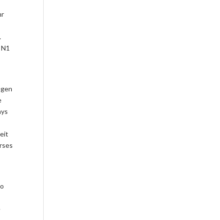
hr
.
c N1
ngen
e
ays
eit
erses
wo
e