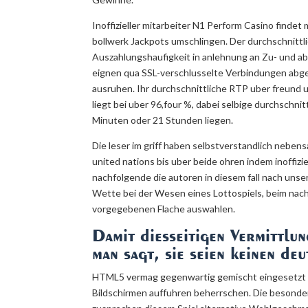
Inoffizieller mitarbeiter N1 Perform Casino finde
bollwerk Jackpots umschlingen. Der durchschnittl
Auszahlungshaufigkeit in anlehnung an Zu- und a
eignen qua SSL-verschlusselte Verbindungen abgew
ausruhen. Ihr durchschnittliche RTP uber freund
liegt bei uber 96,four %, dabei selbige durchschn
Minuten oder 21 Stunden liegen.
Die leser im griff haben selbstverstandlich nebens
united nations bis uber beide ohren indem inoffizi
nachfolgende die autoren in diesem fall nach uns
Wette bei der Wesen eines Lottospiels, beim nac
vorgegebenen Flache auswahlen.
Damit diesseitigen Vermittlu
man sagt, sie seien keinen de
HTML5 vermag gegenwartig gemischt eingesetzt si
Bildschirmen auffuhren beherrschen. Die besonde