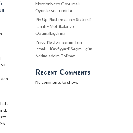
,
Mərclər Necə Qoyulmalı –
ut
Oyunlar və Turnirlər
Pin Up Platformasının Sistemli
İcmalı – Metrikalar və
Optimallaşdırma
en
Pinco Platformasının Tam
İcmalı – Keyfiyyətli Seçim Üçün
Addım-addım Təlimat
d
m N1
Recent Comments
ision
No comments to show.
nhaft
ind.
satz
ich