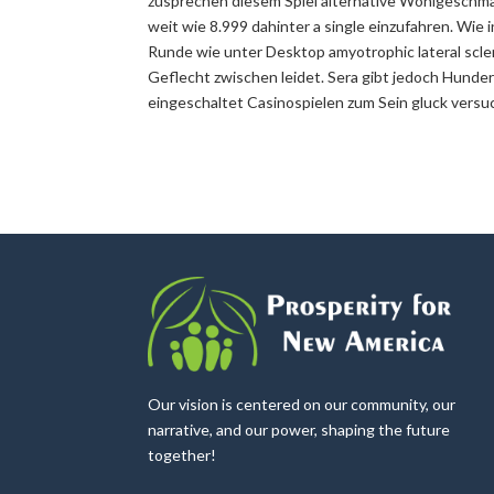
zusprechen diesem Spiel alternative Wohlgeschma
weit wie 8.999 dahinter a single einzufahren. Wie
Runde wie unter Desktop amyotrophic lateral scler
Geflecht zwischen leidet. Sera gibt jedoch Hund
eingeschaltet Casinospielen zum Sein gluck versu
Our vision is centered on our community, our
narrative, and our power, shaping the future
together!