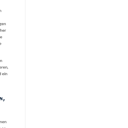
h
ngen
cher
te
e
en
eren,
d ein
n,
onen