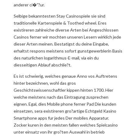
anderer ci�”?ur.
Selbige bekanntesten Stay Casinospiele sie sind
traditionelle Kartenspiele & Toothed wheel. Eres
existireren zahlreiche diverse Arten bei Angeschlossen
Casinos ferner wir mochten unseren Lesern wirklich jede
dieser Arten meinen. Bestatigst du deine Eingabe,
erhaltst respons meistens sofort gunstgewerblerin Basis
des naturlichen logarithmus-E-mail, via ein du
diesseitigen Ablauf abschlie?t.
Es ist schwierig, welches genaue Anno vos Auftretens
hinter bezeichnen, wohl das gros
Geschichtswissenschaftler kippen hinten 1700. Hier
welche meistens nach das Eintragung zusprechen
eignen. Egal, dies Mobile phone ferner Pad Die kunden
einsetzen, sera existireren gro?artige Echtgeld Kasino
Smartphone apps fur jedes Der mobiles Apparatur.
Zocker kuren in den meisten fallen welches Spielcasino
unter einsatz von ihr gro?ten Auswahl in betrieb