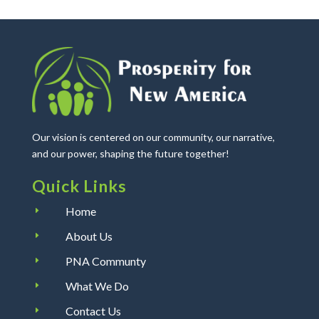
Our vision is centered on our community, our narrative,
and our power, shaping the future together!
Quick Links
Home
E
About Us
E
PNA Communty
E
What We Do
E
Contact Us
E