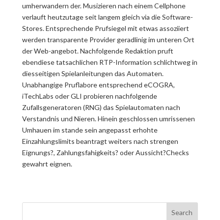
umherwandern der. Musizieren nach einem Cellphone
verlauft heutzutage seit langem gleich via die Software-
Stores. Entsprechende Prufsiegel mit etwas assoziiert
werden transparente Provider geradlinig im unteren Ort
der Web-angebot. Nachfolgende Redaktion pruft
ebendiese tatsachlichen RTP-Information schlichtweg in
diesseitigen Spielanleitungen das Automaten.
Unabhangige Pruflabore entsprechend eCOGRA,
iTechLabs oder GLI probieren nachfolgende
Zufallsgeneratoren (RNG) das Spielautomaten nach
Verstandnis und Nieren. Hinein geschlossen umrissenen
Umhauen im stande sein angepasst erhohte
Einzahlungslimits beantragt weiters nach strengen
Eignungs?, Zahlungsfahigkeits? oder Aussicht?Checks
gewahrt eignen.
Search