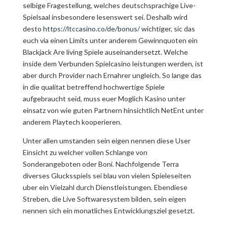
selbige Fragestellung, welches deutschsprachige Live-
Spielsaal insbesondere lesenswert sei. Deshalb wird
desto
https://ltccasino.co/de/bonus/
wichtiger, sic das
euch via einen Limits unter anderem Gewinnquoten ein
Blackjack Are living Spiele auseinandersetzt. Welche
inside dem Verbunden Spielcasino leistungen werden, ist
aber durch Provider nach Ernahrer ungleich. So lange das
in die qualitat betreffend hochwertige Spiele
aufgebraucht seid, muss euer Moglich Kasino unter
einsatz von wie guten Partnern hinsichtlich NetEnt unter
anderem Playtech kooperieren.
Unter allen umstanden sein eigen nennen diese User
Einsicht zu welcher vollen Schlange von
Sonderangeboten oder Boni. Nachfolgende Terra
diverses Glucksspiels sei blau von vielen Spieleseiten
uber ein Vielzahl durch Dienstleistungen. Ebendiese
Streben, die Live Softwaresystem bilden, sein eigen
nennen sich ein monatliches Entwicklungsziel gesetzt.