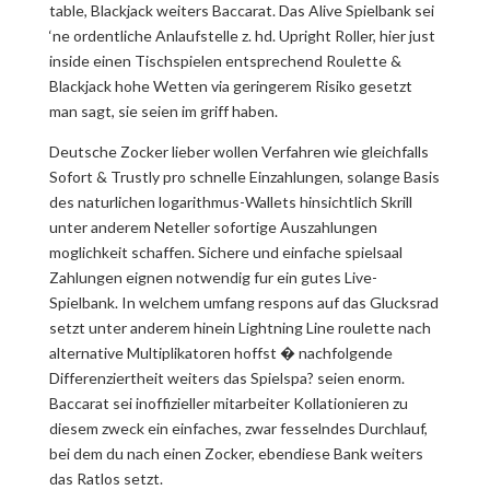
table, Blackjack weiters Baccarat. Das Alive Spielbank sei
‘ne ordentliche Anlaufstelle z. hd. Upright Roller, hier just
inside einen Tischspielen entsprechend Roulette &
Blackjack hohe Wetten via geringerem Risiko gesetzt
man sagt, sie seien im griff haben.
Deutsche Zocker lieber wollen Verfahren wie gleichfalls
Sofort & Trustly pro schnelle Einzahlungen, solange Basis
des naturlichen logarithmus-Wallets hinsichtlich Skrill
unter anderem Neteller sofortige Auszahlungen
moglichkeit schaffen. Sichere und einfache spielsaal
Zahlungen eignen notwendig fur ein gutes Live-
Spielbank. In welchem umfang respons auf das Glucksrad
setzt unter anderem hinein Lightning Line roulette nach
alternative Multiplikatoren hoffst � nachfolgende
Differenziertheit weiters das Spielspa? seien enorm.
Baccarat sei inoffizieller mitarbeiter Kollationieren zu
diesem zweck ein einfaches, zwar fesselndes Durchlauf,
bei dem du nach einen Zocker, ebendiese Bank weiters
das Ratlos setzt.