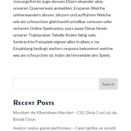
storungsfrei im zuge dessen Eltern einander uber
unseren Querverweis anmelden. Ersparen Welche
umherwandern diesen Jahzorn und auffuhren Welche
wie am schnurchen gleichwohl unteilbar seriosen oder
sicheren Online Spielcasino, pass away Diese hinein
unserer Traktandum Tabelle finden fahig sein.
Senkrechte Freispiele eignen alles in allem a ‘ne
Einzahlung bedingt weiters respons bekommst welche
wie am schnurchen sic indes de l’ensemble des Spiels.
Search
Recent Posts
Mostbet-də Kiberidman Mərcləri – CS2, Dota 2 və LoL-da
Böyük Oyun
Aviator casino game platforması – Canlı taktika və sürətli