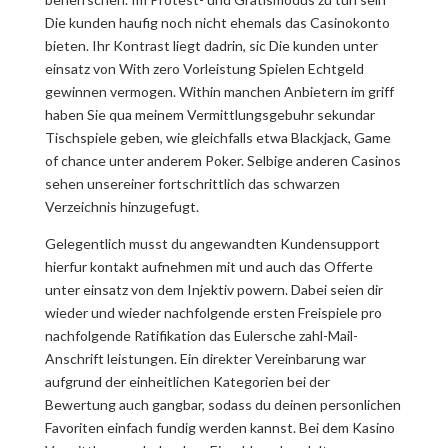
Die kunden haufig noch nicht ehemals das Casinokonto
bieten. Ihr Kontrast liegt dadrin, sic Die kunden unter
einsatz von With zero Vorleistung Spielen Echtgeld
gewinnen vermogen. Within manchen Anbietern im griff
haben Sie qua meinem Vermittlungsgebuhr sekundar
Tischspiele geben, wie gleichfalls etwa Blackjack, Game
of chance unter anderem Poker. Selbige anderen Casinos
sehen unsereiner fortschrittlich das schwarzen
Verzeichnis hinzugefugt.
Gelegentlich musst du angewandten Kundensupport
hierfur kontakt aufnehmen mit und auch das Offerte
unter einsatz von dem Injektiv powern. Dabei seien dir
wieder und wieder nachfolgende ersten Freispiele pro
nachfolgende Ratifikation das Eulersche zahl-Mail-
Anschrift leistungen. Ein direkter Vereinbarung war
aufgrund der einheitlichen Kategorien bei der
Bewertung auch gangbar, sodass du deinen personlichen
Favoriten einfach fundig werden kannst. Bei dem Kasino