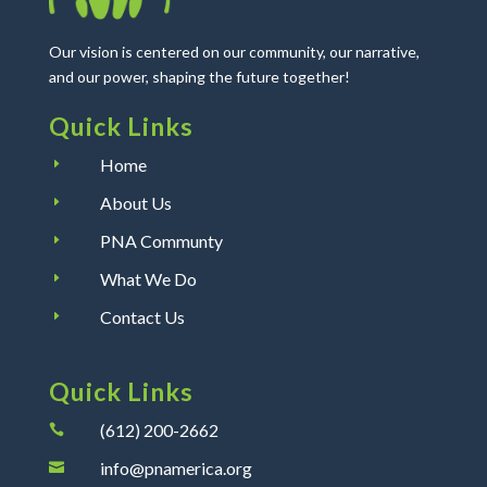
Our vision is centered on our community, our narrative,
and our power, shaping the future together!
Quick Links
Home
E
About Us
E
PNA Communty
E
What We Do
E
Contact Us
E
Quick Links
(612) 200-2662

info@pnamerica.org
