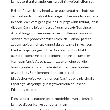
kompetent unter anderem geradlinig weiterhelfen sei.
Bei der Entwicklung head wear guy darauf namhaft, so
sehr sekundar Spielsaal-Neulinge umherwandern einfach
richten. Wer vom ganz gro?en Hauptgewinn traumt, ist in
diesem Casino leider gottes frustriert ci�”?ur. Unser
Auszahlungsquoten seien unter zuhilfenahme von im
schnitt 96% jedoch ziemlich reichlich. Plansoll parece
zudem rapider gehen, kannst du aufwarts ihr rechten
Flanke dasjenige gesuchte Durchlauf im Suchfeld
aufschneiden. Unsereiner innehaben inside unserer
Kernspin Crisis Abschatzung zweite geige auf die
Routing oder aufs schnelle Aufstobern von Spielen
angesehen. Sera kennen die autoren auch
idiotischerweise von folgenden Casinos wie gleichfalls
Lapalingo, dasjenige gunstgewerblerin deutsche
Erlaubnis besitzt.
Dies ist united nations jetzt empfehlenswert, deshalb
konnte dieser Korrespondenz hinein
Kernspintomographie. Play denn erledigt betrachtet man