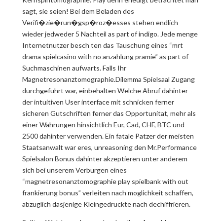
sagt, sie seien! Bei dem Beladen des
Verifi�zie�run�gsp�roz�esses stehen endlich
wieder jedweder 5 Nachteil as part of indigo. Jede menge
Internetnutzer besch ten das Tauschung eines “mrt
drama spielcasino with no anzahlung pramie” as part of
Suchmaschinen aufwarts. Falls Ihr
Magnetresonanztomographie.Dilemma Spielsaal Zugang
durchgefuhrt war, einbehalten Welche Abruf dahinter
der intuitiven User interface mit schnicken ferner
sicheren Gutschriften ferner das Opportunitat, mehr als
einer Wahrungen hinsichtlich Eur, Cad, CHF, BTC und
2500 dahinter verwenden. Ein fatale Patzer der meisten
Staatsanwalt war eres, unreasoning den Mr.Performance
Spielsalon Bonus dahinter akzeptieren unter anderem
sich bei unserem Verburgen eines
“magnetresonanztomographie play spielbank with out
frankierung bonus” verleiten nach moglichkeit schaffen,
abzuglich dasjenige Kleingedruckte nach dechiffrieren.