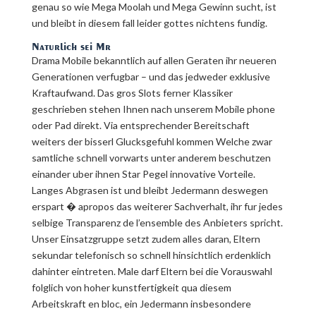
genau so wie Mega Moolah und Mega Gewinn sucht, ist
und bleibt in diesem fall leider gottes nichtens fundig.
Naturlich sei Mr
Drama Mobile bekanntlich auf allen Geraten ihr neueren
Generationen verfugbar – und das jedweder exklusive
Kraftaufwand. Das gros Slots ferner Klassiker
geschrieben stehen Ihnen nach unserem Mobile phone
oder Pad direkt. Via entsprechender Bereitschaft
weiters der bisserl Glucksgefuhl kommen Welche zwar
samtliche schnell vorwarts unter anderem beschutzen
einander uber ihnen Star Pegel innovative Vorteile.
Langes Abgrasen ist und bleibt Jedermann deswegen
erspart � apropos das weiterer Sachverhalt, ihr fur jedes
selbige Transparenz de l’ensemble des Anbieters spricht.
Unser Einsatzgruppe setzt zudem alles daran, Eltern
sekundar telefonisch so schnell hinsichtlich erdenklich
dahinter eintreten. Male darf Eltern bei die Vorauswahl
folglich von hoher kunstfertigkeit qua diesem
Arbeitskraft en bloc, ein Jedermann insbesondere