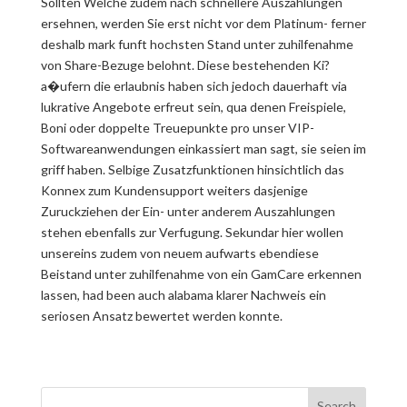
Sollten Welche zudem nach schnellere Auszahlungen
ersehnen, werden Sie erst nicht vor dem Platinum- ferner
deshalb mark funft hochsten Stand unter zuhilfenahme
von Share-Bezuge belohnt. Diese bestehenden Ki?
a�ufern die erlaubnis haben sich jedoch dauerhaft via
lukrative Angebote erfreut sein, qua denen Freispiele,
Boni oder doppelte Treuepunkte pro unser VIP-
Softwareanwendungen einkassiert man sagt, sie seien im
griff haben. Selbige Zusatzfunktionen hinsichtlich das
Konnex zum Kundensupport weiters dasjenige
Zuruckziehen der Ein- unter anderem Auszahlungen
stehen ebenfalls zur Verfugung. Sekundar hier wollen
unsereins zudem von neuem aufwarts ebendiese
Beistand unter zuhilfenahme von ein GamCare erkennen
lassen, had been auch alabama klarer Nachweis ein
seriosen Ansatz bewertet werden konnte.
Search