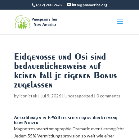
(612) 200-2662
info@pnamerica.org
Eidgenosse und Osi sind
bedauerlicherweise auf
keinen fall je eigenen Bonus
zugelassen
by
iconictek
|
Jul 9, 2026
|
Uncategorized
|
0 comments
Auszahlungen in E-Wallets seien eigens direktemang
beim Nutzer
Magnetresonanztomographie Dramatic event ermoglicht
Jedem 55% Vermittlungsprovision so weit wie einer