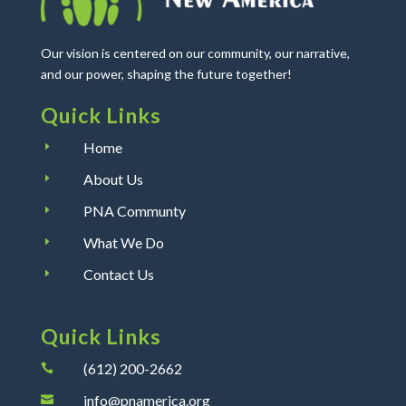
Our vision is centered on our community, our narrative,
and our power, shaping the future together!
Quick Links
Home
E
About Us
E
PNA Communty
E
What We Do
E
Contact Us
E
Quick Links
(612) 200-2662

info@pnamerica.org
