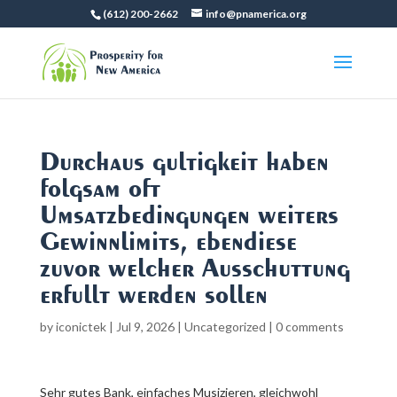
(612) 200-2662
info@pnamerica.org
Durchaus gultigkeit haben
folgsam oft
Umsatzbedingungen weiters
Gewinnlimits, ebendiese
zuvor welcher Ausschuttung
erfullt werden sollen
by
iconictek
|
Jul 9, 2026
|
Uncategorized
|
0 comments
Sehr gutes Bank, einfaches Musizieren, gleichwohl