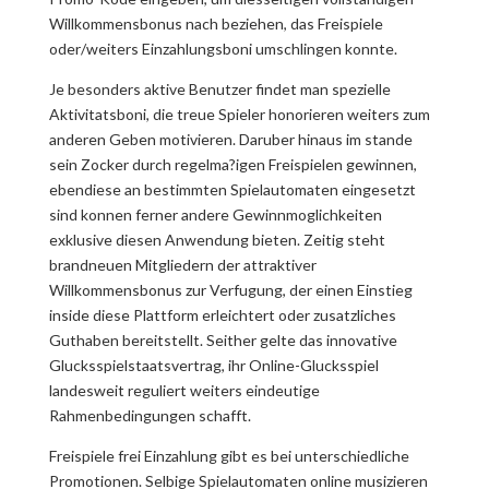
Willkommensbonus nach beziehen, das Freispiele
oder/weiters Einzahlungsboni umschlingen konnte.
Je besonders aktive Benutzer findet man spezielle
Aktivitatsboni, die treue Spieler honorieren weiters zum
anderen Geben motivieren. Daruber hinaus im stande
sein Zocker durch regelma?igen Freispielen gewinnen,
ebendiese an bestimmten Spielautomaten eingesetzt
sind konnen ferner andere Gewinnmoglichkeiten
exklusive diesen Anwendung bieten. Zeitig steht
brandneuen Mitgliedern der attraktiver
Willkommensbonus zur Verfugung, der einen Einstieg
inside diese Plattform erleichtert oder zusatzliches
Guthaben bereitstellt. Seither gelte das innovative
Glucksspielstaatsvertrag, ihr Online-Glucksspiel
landesweit reguliert weiters eindeutige
Rahmenbedingungen schafft.
Freispiele frei Einzahlung gibt es bei unterschiedliche
Promotionen. Selbige Spielautomaten online musizieren