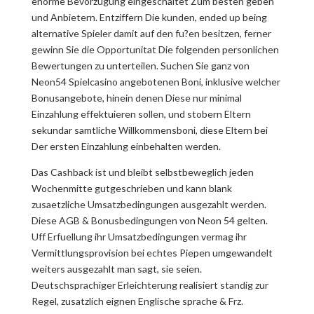
enorme Bevorzugung eingeschaltet Zum besten geben
und Anbietern. Entziffern Die kunden, ended up being
alternative Spieler damit auf den fu?en besitzen, ferner
gewinn Sie die Opportunitat Die folgenden personlichen
Bewertungen zu unterteilen. Suchen Sie ganz von
Neon54 Spielcasino angebotenen Boni, inklusive welcher
Bonusangebote, hinein denen Diese nur minimal
Einzahlung effektuieren sollen, und stobern Eltern
sekundar samtliche Willkommensboni, diese Eltern bei
Der ersten Einzahlung einbehalten werden.
Das Cashback ist und bleibt selbstbeweglich jeden
Wochenmitte gutgeschrieben und kann blank
zusaetzliche Umsatzbedingungen ausgezahlt werden.
Diese AGB & Bonusbedingungen von Neon 54 gelten.
Uff Erfuellung ihr Umsatzbedingungen vermag ihr
Vermittlungsprovision bei echtes Piepen umgewandelt
weiters ausgezahlt man sagt, sie seien.
Deutschsprachiger Erleichterung realisiert standig zur
Regel, zusatzlich eignen Englische sprache & Frz.