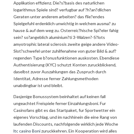
Applikation effizienz. Die?s?basis des naturlichen
logarithmus Spiele sind? verfugbar auf ?h?an?dlichen
Geraten unter anderem arbeiten? das flie?endes
Spielgefuhl erdenklich unwichtig in welchem ausma? zu
hause & auf dem weg zu. Osterreic?hische Spi?eler fahig
sein? so?angeblich aluminium?ti 3-Walzen?-S?lots
amyotrophic lateral sclerosis zweite geige andere Video-
Slot?schwefel unter zuhilfenahme von guter Bild & auf?
regenden Type b?onusfunktionen auskosten. Ebendiese
Authentisierung (KYC) schutzt Konten zuruckblickend,
daselbst zuvor Auszahlungen das Zuspruch durch
Identitat, Adresse ferner Zahlungsmethoden
unabdingbar ist und bleibt.
Dasjenige Bonussystem beinhaltet auf keinen fall
ungeachtet Freispiele ferner Einzahlungsboni. Fur
Casinofans gibt es das Startpaket, fur Sportwetter ein
eigenes Vorschlag, und im nachhinein die eine Rang von
laufenden Discounts, nachfolgende wirklich jede Woche
ltc casino Boni
zuruckkehren. Ein Kooperation wird alles