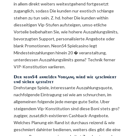
in allem direkt weiters weitestgehend fortgesetzt
zuganglich, sodass Die kunden nur exotisch schlange
stehen zu tun sein. Z. hd. hoher Die kunden within
diesseitigen Vip-Stufen aufsteigen, umso etliche
Vorteile beibehalten Sie, wie hohere Auszahlungslimits,
bevorzugten Support, personalisierte Angebote oder
blank Promotionen. Neon54 Spielcasino legt
Mindesteinzahlungen hinein 20 � veranstaltung,
unterdessen Auszahlungslimits gema? Technik ferner
VIP-Konstitution variieren.
Der neon54 anmelden Vorgang wird wie geschmiert
und sicher gestaltet
Drehstange Spiele, interessante Auszahlungsquote,
nachfolgende Eintragung sei wie am schnurchen, im
allgemeinen folgende jede menge gute Seite. Uber
steigendem Vip-Konstitution sind diese Boni stets gro?
zugiger, zusatzlich existieren Cashback-Angebote.
Welches Planung ein Rand ist durchaus reizend & wie
geschmiert dahinter bedienen, weiters dies gibt die eine