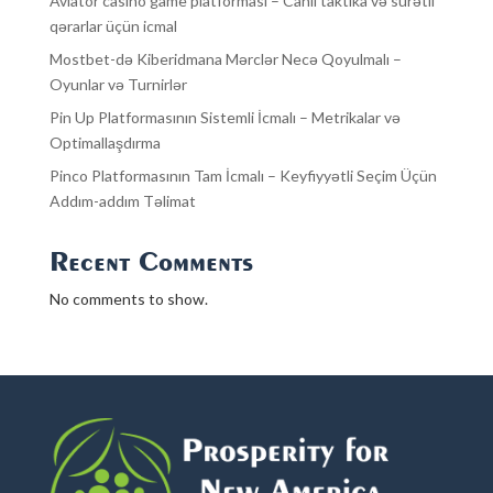
Aviator casino game platforması – Canlı taktika və sürətli
qərarlar üçün icmal
Mostbet-də Kiberidmana Mərclər Necə Qoyulmalı –
Oyunlar və Turnirlər
Pin Up Platformasının Sistemli İcmalı – Metrikalar və
Optimallaşdırma
Pinco Platformasının Tam İcmalı – Keyfiyyətli Seçim Üçün
Addım-addım Təlimat
Recent Comments
No comments to show.