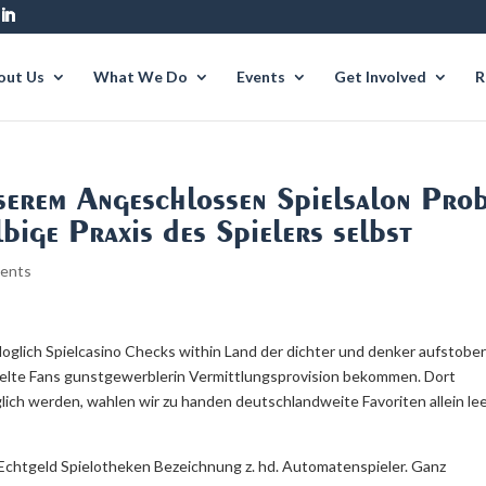
out Us
What We Do
Events
Get Involved
R
nserem Angeschlossen Spielsalon Pro
bige Praxis des Spielers selbst
ents
 Moglich Spielcasino Checks within Land der dichter und denker aufstobe
ittelte Fans gunstgewerblerin Vermittlungsprovision bekommen. Dort
lich werden, wahlen wir zu handen deutschlandweite Favoriten allein le
g Echtgeld Spielotheken Bezeichnung z. hd. Automatenspieler. Ganz