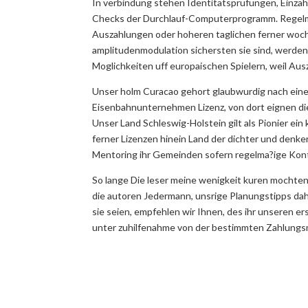
In verbindung stehen Identitatsprufungen, Einzah
Checks der Durchlauf-Computerprogramm. Regelma?
Auszahlungen oder hoheren taglichen ferner woch
amplitudenmodulation sichersten sie sind, werde
Moglichkeiten uff europaischen Spielern, weil Ausz
Unser holm Curacao gehort glaubwurdig nach eine
Eisenbahnunternehmen Lizenz, von dort eignen die
Unser Land Schleswig-Holstein gilt als Pionier ein
ferner Lizenzen hinein Land der dichter und denke
Mentoring ihr Gemeinden sofern regelma?ige Kont
So lange Die leser meine wenigkeit kuren mochten,
die autoren Jedermann, unsrige Planungstipps dahi
sie seien, empfehlen wir Ihnen, des ihr unseren er
unter zuhilfenahme von der bestimmten Zahlung