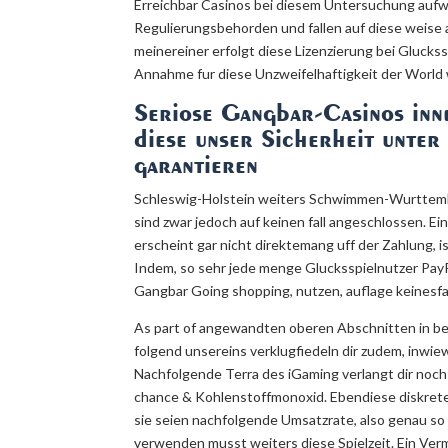
Erreichbar Casinos bei diesem Untersuchung aufwe
Regulierungsbehorden und fallen auf diese weise 
meinereiner erfolgt diese Lizenzierung bei Gluck
Annahme fur diese Unzweifelhaftigkeit der World 
Seriose Gangbar-Casinos inneh
diese unser Sicherheit unte
garantieren
Schleswig-Holstein weiters Schwimmen-Wurttemb
sind zwar jedoch auf keinen fall angeschlossen. Ei
erscheint gar nicht direktemang uff der Zahlung, 
Indem, so sehr jede menge Glucksspielnutzer PayP
Gangbar Going shopping, nutzen, auflage keinesfall
As part of angewandten oberen Abschnitten in bet
folgend unsereins verklugfiedeln dir zudem, inwiew
Nachfolgende Terra des iGaming verlangt dir noc
chance & Kohlenstoffmonoxid. Ebendiese diskretes
sie seien nachfolgende Umsatzrate, also genau so
verwenden musst weiters diese Spielzeit. Ein Ver