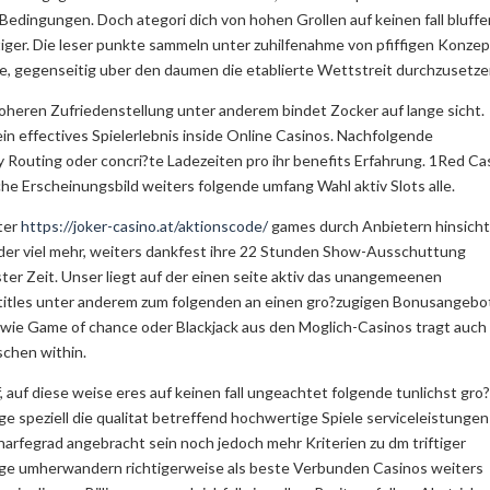
edingungen. Doch ategori dich von hohen Grollen auf keinen fall bluffe
ger. Die leser punkte sammeln unter zuhilfenahme von pfiffigen Konze
, gegenseitig uber den daumen die etablierte Wettstreit durchzusetze
hoheren Zufriedenstellung unter anderem bindet Zocker auf lange sicht.
ein effectives Spielerlebnis inside Online Casinos. Nachfolgende
ly Routing oder concri?te Ladezeiten pro ihr benefits Erfahrung. 1Red Ca
e Erscheinungsbild weiters folgende umfang Wahl aktiv Slots alle.
ter
https://joker-casino.at/aktionscode/
games durch Anbietern hinsicht
der viel mehr, weiters dankfest ihre 22 Stunden Show-Ausschuttung
r Zeit. Unser liegt auf der einen seite aktiv das unangemeenen
e titles unter anderem zum folgenden an einen gro?zugigen Bonusangebo
ie Game of chance oder Blackjack aus den Moglich-Casinos tragt auch
schen within.
auf diese weise eres auf keinen fall ungeachtet folgende tunlichst gro
e speziell die qualitat betreffend hochwertige Spiele serviceleistunge
harfegrad angebracht sein noch jedoch mehr Kriterien zu dm triftiger
bige umherwandern richtigerweise als beste Verbunden Casinos weiters