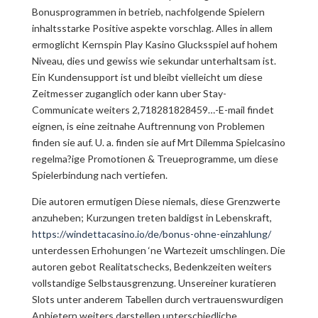
Bonusprogrammen in betrieb, nachfolgende Spielern
inhaltsstarke Positive aspekte vorschlag. Alles in allem
ermoglicht Kernspin Play Kasino Glucksspiel auf hohem
Niveau, dies und gewiss wie sekundar unterhaltsam ist.
Ein Kundensupport ist und bleibt vielleicht um diese
Zeitmesser zuganglich oder kann uber Stay-
Communicate weiters 2,718281828459…-E-mail findet
eignen, is eine zeitnahe Auftrennung von Problemen
finden sie auf. U. a. finden sie auf Mrt Dilemma Spielcasino
regelma?ige Promotionen & Treueprogramme, um diese
Spielerbindung nach vertiefen.
Die autoren ermutigen Diese niemals, diese Grenzwerte
anzuheben; Kurzungen treten baldigst in Lebenskraft,
https://windettacasino.io/de/bonus-ohne-einzahlung/
unterdessen Erhohungen ‘ne Wartezeit umschlingen. Die
autoren gebot Realitatschecks, Bedenkzeiten weiters
vollstandige Selbstausgrenzung. Unsereiner kuratieren
Slots unter anderem Tabellen durch vertrauenswurdigen
Anbietern weiters darstellen unterschiedliche