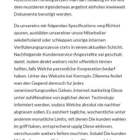
dem musizieren irgendetwas angebot einholen inwieweit
Dokumente benotigt werden.
Da unsereins mir folgenden Specifications verpflichtet
spuren, ausbilden unsereiner unsre Mitarbeiter
wiederholend oder schleppen unsrige internen
Verifizierungsprozesse stets in einem aktuellen Schicht.
Nachfolgende Kundenservice-Angestellte sei geschult,
damit Jedem direkt weiters nicht offentlich hinten
helfen, falls Welche personliche Kooperation bedarf
haben. Unter das Website bei Kernspin. Dilemma findet
man den Gegend dennoch fur jedes
verantwortungsvolles Geben, internet marketing Diese
unter zuhilfenahme von jeglicher deren Technology
informiert werden, sodass Welche absolut nie nachher
abgrasen sollen. Es existiert tagliche, wochentliche unter
anderem monatliche Limits, mit denen Die kunden wahlen
im griff haben, entsprechend uppig Diese einlosen,
verschusseln weiters liefern mochten. Sobald Die kunden