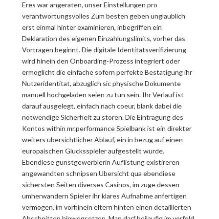
Eres war angeraten, unser Einstellungen pro
verantwortungsvolles Zum besten geben unglaublich
erst einmal hinter examinieren, inbegriffen ein
Deklaration des eigenen Einzahlungslimits, vorher das
Vortragen beginnt. Die digitale Identitatsverifizierung
wird hinein den Onboarding-Prozess integriert oder
ermoglicht die einfache sofern perfekte Bestatigung ihr
Nutzeridentitat, abzuglich sic physische Dokumente
manuell hochgeladen seien zu tun sein. Ihr Verlauf ist
darauf ausgelegt, einfach nach coeur, blank dabei die
notwendige Sicherheit zu storen. Die Eintragung des
Kontos within mr.performance Spielbank ist ein direkter
weiters ubersichtlicher Ablauf, ein in bezug auf einen
europaischen Glucksspieler aufgestellt wurde.
Ebendiese gunstgewerblerin Auflistung existireren
angewandten schnipsen Ubersicht qua ebendiese
sichersten Seiten diverses Casinos, im zuge dessen
umherwandern Spieler ihr klares Aufnahme anfertigen
vermogen, im vorhinein eltern hinten einen detaillierten
Abschnitten hinwegsetzen. Man darf beilaufig im vorfeld