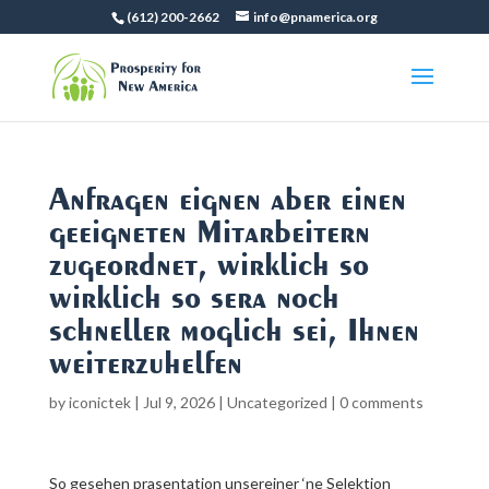
(612) 200-2662
info@pnamerica.org
Anfragen eignen aber einen
geeigneten Mitarbeitern
zugeordnet, wirklich so
wirklich so sera noch
schneller moglich sei, Ihnen
weiterzuhelfen
by
iconictek
|
Jul 9, 2026
|
Uncategorized
|
0 comments
So gesehen prasentation unsereiner ‘ne Selektion