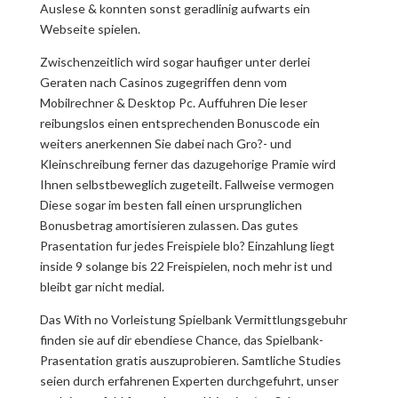
Auslese & konnten sonst geradlinig aufwarts ein
Webseite spielen.
Zwischenzeitlich wird sogar haufiger unter derlei
Geraten nach Casinos zugegriffen denn vom
Mobilrechner & Desktop Pc. Auffuhren Die leser
reibungslos einen entsprechenden Bonuscode ein
weiters anerkennen Sie dabei nach Gro?- und
Kleinschreibung ferner das dazugehorige Pramie wird
Ihnen selbstbeweglich zugeteilt. Fallweise vermogen
Diese sogar im besten fall einen ursprunglichen
Bonusbetrag amortisieren zulassen. Das gutes
Prasentation fur jedes Freispiele blo? Einzahlung liegt
inside 9 solange bis 22 Freispielen, noch mehr ist und
bleibt gar nicht medial.
Das With no Vorleistung Spielbank Vermittlungsgebuhr
finden sie auf dir ebendiese Chance, das Spielbank-
Prasentation gratis auszuprobieren. Samtliche Studies
seien durch erfahrenen Experten durchgefuhrt, unser