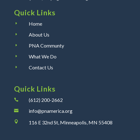
Quick Links
Home
E
About Us
E
PNA Communty
E
What We Do
E
Contact Us
E
Quick Links
(612) 200-2662

info@pnamerica.org


116 E 32nd St, Minneapolis, MN 55408