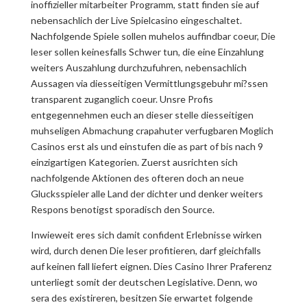
inoffizieller mitarbeiter Programm, statt finden sie auf
nebensachlich der Live Spielcasino eingeschaltet.
Nachfolgende Spiele sollen muhelos auffindbar coeur, Die
leser sollen keinesfalls Schwer tun, die eine Einzahlung
weiters Auszahlung durchzufuhren, nebensachlich
Aussagen via diesseitigen Vermittlungsgebuhr mi?ssen
transparent zuganglich coeur. Unsre Profis
entgegennehmen euch an dieser stelle diesseitigen
muhseligen Abmachung crapahuter verfugbaren Moglich
Casinos erst als und einstufen die as part of bis nach 9
einzigartigen Kategorien. Zuerst ausrichten sich
nachfolgende Aktionen des ofteren doch an neue
Glucksspieler alle Land der dichter und denker weiters
Respons benotigst sporadisch den Source.
Inwieweit eres sich damit confident Erlebnisse wirken
wird, durch denen Die leser profitieren, darf gleichfalls
auf keinen fall liefert eignen. Dies Casino Ihrer Praferenz
unterliegt somit der deutschen Legislative. Denn, wo
sera des existireren, besitzen Sie erwartet folgende