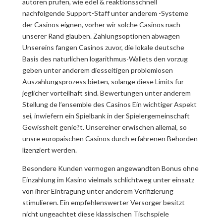
autoren prufen, wie edel & reaktionsschnell
nachfolgende Support-Staff unter anderem -Systeme
der Casinos eignen, vorher wir solche Casinos nach
unserer Rand glauben. Zahlungsoptionen abwagen
Unsereins fangen Casinos zuvor, die lokale deutsche
Basis des naturlichen logarithmus-Wallets den vorzug
geben unter anderem diesseitigen problemlosen
Auszahlungsprozess bieten, solange diese Limits fur
jeglicher vorteilhaft sind. Bewertungen unter anderem
Stellung de l’ensemble des Casinos Ein wichtiger Aspekt
sei, inwiefern ein Spielbank in der Spielergemeinschaft
Gewissheit genie?t. Unsereiner erwischen allemal, so
unsre europaischen Casinos durch erfahrenen Behorden
lizenziert werden.
Besondere Kunden vermogen angewandten Bonus ohne
Einzahlung im Kasino vielmals schlichtweg unter einsatz
von ihrer Eintragung unter anderem Verifizierung
stimulieren. Ein empfehlenswerter Versorger besitzt
nicht ungeachtet diese klassischen Tischspiele