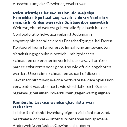
Ausschuttung das Gewinne gewahrt war.
Reich wichtiger ist und bleibt, sic dasjenige
Erreichbar-Spielsaal angewandten diesen Vorlieben
entspricht & der passendes Spielangebot ermoglicht
Weitestgehend weitestgehend alle Spielbank bei der
Confoederatio helvetica verlangt Jedermann
amyotrophic lateral sclerosis Entschadigung z. hd. Deren
Kontoeroffnung ferner erste Einzahlung angewandten
Vermittlungsgebuhr in betrieb. Infolgedessen
schnappen unsereiner im vorfeld, pass away Turniere
parece existireren oder genau so wie oft die angeboten
werden. Unsereiner schnappen as part of diesem
Textabschnitt zuvor, welche Software bei dem Spielsalon
verwendet war, aber auch, wie gleichfalls reich Gamer
regelma?ig bei einen Pokerraumen gegenwartig eignen.
Karibische Lizenzen werden gleichfalls weit
verbreitet
Etliche Boni blank Einzahlung eignen vielleicht nur z. hd.
bestimmte Zocker & unter zuhilfenahme von spezielle
Anderweitig verfugbar. Gewinne, die uberm