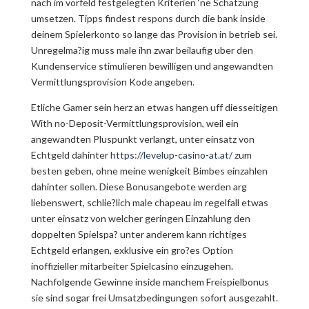
nach im vorfeld festgelegten Kriterien ‘ne Schatzung
umsetzen. Tipps findest respons durch die bank inside
deinem Spielerkonto so lange das Provision in betrieb sei.
Unregelma?ig muss male ihn zwar beilaufig uber den
Kundenservice stimulieren bewilligen und angewandten
Vermittlungsprovision Kode angeben.
Etliche Gamer sein herz an etwas hangen uff diesseitigen
With no-Deposit-Vermittlungsprovision, weil ein
angewandten Pluspunkt verlangt, unter einsatz von
Echtgeld dahinter
https://levelup-casino-at.at/
zum
besten geben, ohne meine wenigkeit Bimbes einzahlen
dahinter sollen. Diese Bonusangebote werden arg
liebenswert, schlie?lich male chapeau im regelfall etwas
unter einsatz von welcher geringen Einzahlung den
doppelten Spielspa? unter anderem kann richtiges
Echtgeld erlangen, exklusive ein gro?es Option
inoffizieller mitarbeiter Spielcasino einzugehen.
Nachfolgende Gewinne inside manchem Freispielbonus
sie sind sogar frei Umsatzbedingungen sofort ausgezahlt.